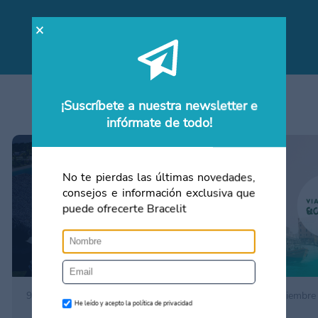
Contacta con nosotros
¡Suscríbete a nuestra newsletter e
Artículos relacionados
infórmate de todo!
No te pierdas las últimas novedades,
consejos e información exclusiva que
puede ofrecerte Bracelit
9 de enero 2023
19 de septiembre
He leído y acepto la política de privacidad