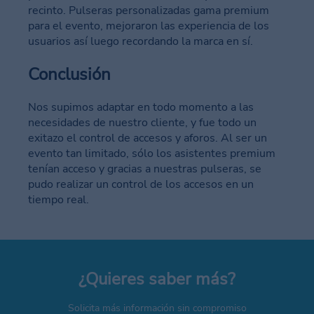
recinto. Pulseras personalizadas gama premium
para el evento, mejoraron las experiencia de los
usuarios así luego recordando la marca en sí.
Conclusión
Nos supimos adaptar en todo momento a las
necesidades de nuestro cliente, y fue todo un
exitazo el control de accesos y aforos. Al ser un
evento tan limitado, sólo los asistentes premium
tenían acceso y gracias a nuestras pulseras, se
pudo realizar un control de los accesos en un
tiempo real.
¿Quieres saber más?
Solicita más información sin compromiso