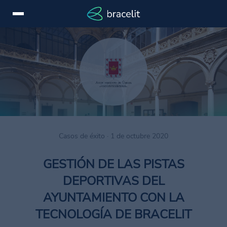
Iniciar
EN
sesión
Servicios
Dispositivos
Casos
Casos de éxito · 1 de octubre 2020
de
éxito
GESTIÓN DE LAS PISTAS
Novedades
DEPORTIVAS DEL
Marcas
AYUNTAMIENTO CON LA
TECNOLOGÍA DE BRACELIT
Contactar