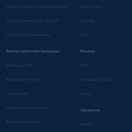
Control de accesos y aforos (real-time)
Cultura y ocio
Ticketing personalizado (Gowtix)
Deportes
Click & Collect para eventos
MICE
Servicios Adicionales Destacados
Recursos
Marketing y CRM
FAQs
Activaciones de marca
Novedades Bracelit
Lead scanner
Prensa
Identificación de personas
Ubicaciones
Accesos y cerraduras
Madrid