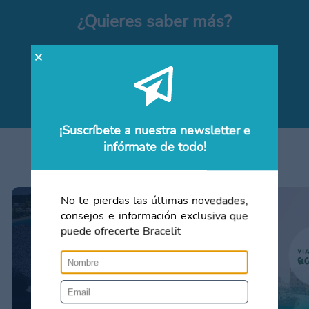
¿Quieres saber más?
Solicita más información sin compromiso
Contacta con nosotros
¡Suscríbete a nuestra newsletter e
infórmate de todo!
Artículos relacionados
No te pierdas las últimas novedades,
consejos e información exclusiva que
puede ofrecerte Bracelit