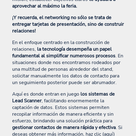
aprovechar al máximo la feria.
¡Y recuerda, el networking no sólo se trata de
entregar tarjetas de presentación, sino de construir
relaciones!
En el enfoque centrado en la construcción de
relaciones,
la tecnología desempeña un papel
fundamental al simplificar numerosos procesos
. En
situaciones donde nos encontramos rodeados por
una multitud de personas alrededor del stand,
solicitar manualmente los datos de contacto para
un seguimiento posterior puede ser abrumador.
Aquí es donde entran en juego
los sistemas de
Lead Scanner
, facilitando enormemente la
captación de datos. Estos sistemas permiten
recopilar información de manera eficiente y sin
esfuerzo, brindando una solución práctica para
gestionar contactos de manera rápida y efectiva
. Si
deseas obtener más información, haz clic (aquí)