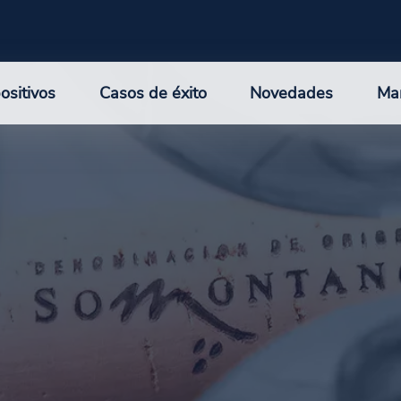
ositivos
Casos de éxito
Novedades
Ma