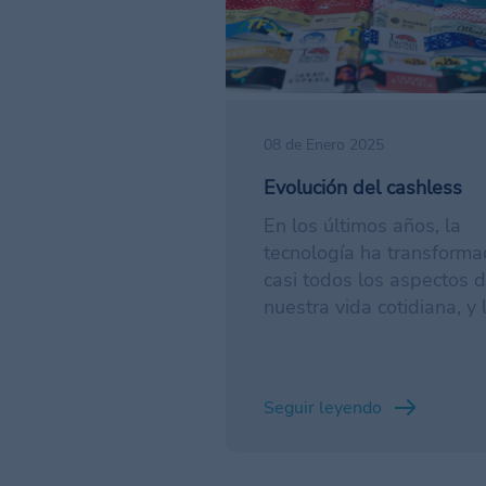
08 de Enero 2025
Evolución del cashless
En los últimos años, la
tecnología ha transform
casi todos los aspectos 
nuestra vida cotidiana, y 
industria de los eventos 
se ha quedado atrás.
Seguir leyendo