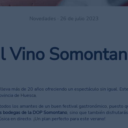
Novedades · 26 de julio 2023
al Vino Somonta
lleva más de 20 años ofreciendo un espectáculo sin igual. Este
ovincia de Huesca.
 todos los amantes de un buen festival gastronómico, puesto q
las bodegas de la DOP Somontano
, sino que también disfrutarás
sica en directo. ¡Un plan perfecto para este verano!