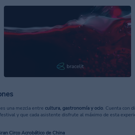
ones
es una mezcla entre
cultura, gastronomía y ocio
. Cuenta con d
festival y que cada asistente disfrute al máximo de esta experi
ran Circo Acrobático de China