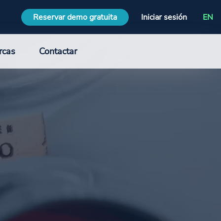
Reservar demo gratuita
Iniciar sesión
EN
rcas
Contactar