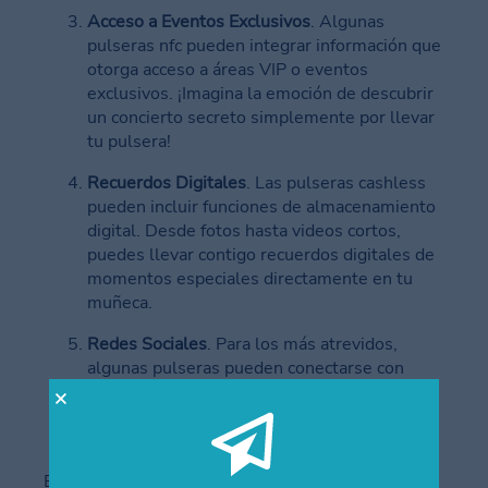
Acceso a Eventos Exclusivos
. Algunas
pulseras nfc pueden integrar información que
otorga acceso a áreas VIP o eventos
exclusivos. ¡Imagina la emoción de descubrir
un concierto secreto simplemente por llevar
tu pulsera!
Recuerdos Digitales
. Las pulseras cashless
pueden incluir funciones de almacenamiento
digital. Desde fotos hasta videos cortos,
puedes llevar contigo recuerdos digitales de
momentos especiales directamente en tu
muñeca.
Redes Sociales
. Para los más atrevidos,
algunas pulseras pueden conectarse con
perfiles de redes sociales, facilitando la
interacción con personas que comparten
intereses similares.
En resumen, las posibilidades de información que