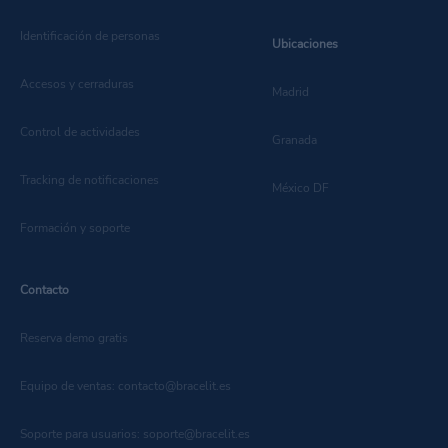
Identificación de personas
Ubicaciones
Accesos y cerraduras
Madrid
Control de actividades
Granada
Tracking de notificaciones
México DF
Formación y soporte
Contacto
Reserva demo gratis
Equipo de ventas: contacto@bracelit.es
Soporte para usuarios: soporte@bracelit.es