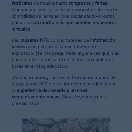
festivales
de música hasta
congresos
y
ferias
.
Aunque muchos las asocian principalmente con la
comodidad de no tener que llevar efectivo, estas
pulseras
son mucho más que simples monederos
virtuales
.
Las
pulseras NFC
son portadores de
información
valiosa
y un potencial aún no totalmente
explotado. ¿Te has preguntado alguna vez qué más
pueden ofrecer más allá de su función evidente?
Estás en el blog adecuado.
¡Vamos a sumergirnos en el fascinante mundo de
las pulseras NFC y descubrir cómo pueden llevar
la
experiencia del usuario a un nivel
completamente nuevo
! Sigue leyendo y no te
pierdas nada.