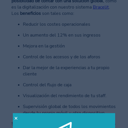
posibilidad de contar con una solución global
, como
es la digitalización con nuestro sistema
Bracelit
.
Los
beneficios
son tales como:
Reducir los costes operacionales
Un aumento del 12% en sus ingresos
Mejora en la gestión
Control de los accesos y de los aforos
Dar la mejor de la experiencias a tu propio
cliente
Control del flujo de caja
Visualización del rendimiento de tu staff.
Supervisión global de todos los movimientos
desde tu propio móvil u otro dispositivo.
Si eres un profesional del ocio nocturno y no sabes